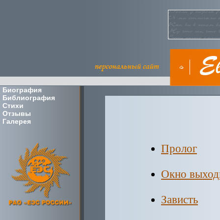
Биография
Библиография
Стихи
Отзывы
Галерея
Пролог
Окно выходи
Зависть