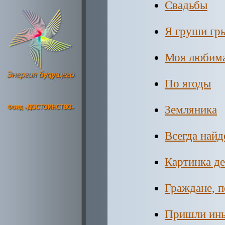
Свадьбы
Я груши гры
Моя любима
По ягоды
Земляника
Всегда найд
Картинка де
Граждане, п
Пришли ины